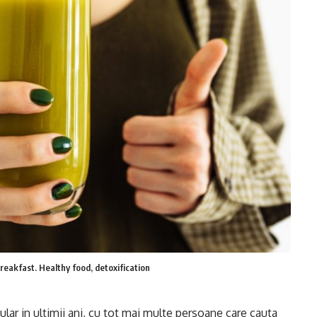
breakfast. Healthy food, detoxification
lar in ultimii ani, cu tot mai multe persoane care cauta