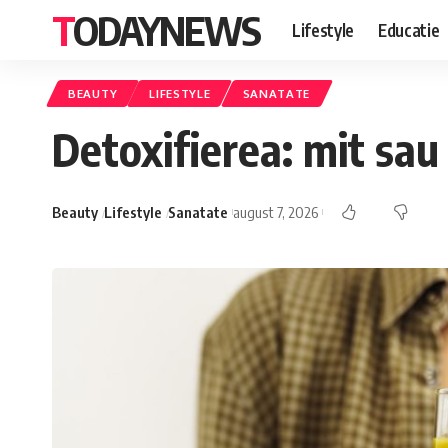
TODAYNEWS
Lifestyle
Educatie
BEAUTY
LIFESTYLE
SANATATE
Detoxifierea: mit sau
Beauty
Lifestyle
Sanatate
august 7, 2026