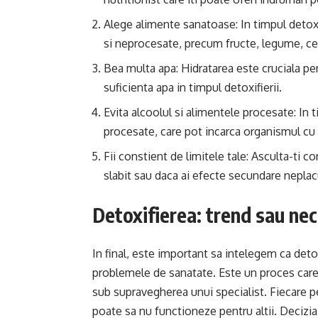
Alege alimente sanatoase: In timpul detox
si neprocesate, precum fructe, legume, cer
Bea multa apa: Hidratarea este cruciala pe
suficienta apa in timpul detoxifierii.
Evita alcoolul si alimentele procesate: In 
procesate, care pot incarca organismul cu
Fii constient de limitele tale: Asculta-ti co
slabit sau daca ai efecte secundare neplacut
Detoxifierea: trend sau ne
In final, este important sa intelegem ca det
problemele de sanatate. Este un proces care p
sub supravegherea unui specialist. Fiecare p
poate sa nu functioneze pentru altii. Decizia 