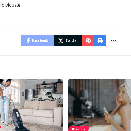
ndividuale.
Facebook
Twitter
BEAUTY