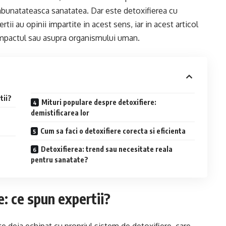
imbunatateasca sanatatea. Dar este detoxifierea cu
ii au opinii impartite in acest sens, iar in acest articol
impactul sau asupra organismului uman.
tii?
Mituri populare despre detoxifiere:
demistificarea lor
Cum sa faci o detoxifiere corecta si eficienta
Detoxifierea: trend sau necesitate reala
pentru sanatate?
: ce spun expertii?