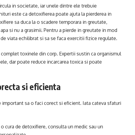
rcula in societate, iar unele dintre ele trebuie
turi este ca detoxifierea poate ajuta la pierderea in
xifiere sa duca la o scadere temporara in greutate,
 apa si nu a grasimii. Pentru a pierde in greutate in mod
 viata echilibrat si sa se faca exercitii fizice regulate.
 complet toxinele din corp. Expertii sustin ca organismul
le, dar poate reduce incarcarea toxica si poate
recta si eficienta
 important sa o faci corect si eficient. Iata cateva sfaturi
e o cura de detoxifiere, consulta un medic sau un
personalizate.