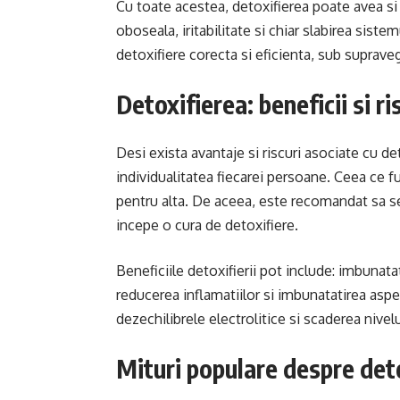
Cu toate acestea, detoxifierea poate avea si 
oboseala, iritabilitate si chiar slabirea sist
detoxifiere corecta si eficienta, sub suprave
Detoxifierea: beneficii si r
Desi exista avantaje si riscuri asociate cu de
individualitatea fiecarei persoane. Ceea ce
pentru alta. De aceea, este recomandat sa se
incepe o cura de detoxifiere.
Beneficiile detoxifierii pot include: imbunata
reducerea inflamatiilor si imbunatatirea aspect
dezechilibrele electrolitice si scaderea nivelu
Mituri populare despre deto