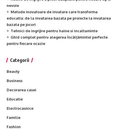
nevoie
Metode inovatoare de invatare care transforma
educatia: de la invatarea bazata pe proiecte la invatarea
bazata pe jocuri
Tehnici de ingrijire pentru haine si incaltaminte
Ghid complet pentru alegerea încălțămintei perfecte
pentru fiecare ocazie
Categorii
Beauty
Business
Decorarea casei
Educatie
Electrocasnice
Familie
Fashion