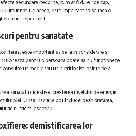
efecte secundare nedorite, cum ar fi dureri de cap,
emului imunitar. De aceea, este important sa se faca o
gherea unui specialist.
iscuri pentru sanatate
toxifierea, este important sa se ia in considerare si
 functioneaza pentru o persoana poate sa nu functioneze
 consulte un medic sau un nutritionist inainte de a
tirea sanatatii digestive, cresterea nivelului de energie,
ului pielii. Insa, riscurile pot include: deshidratarea,
lui de nutrienti esentiali.
xifiere: demistificarea lor