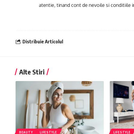
atentie, tinand cont de nevoile si conditiile i
Distribuie Articolul
Alte Stiri
BEAUTY
LIFESTYLE
LIFESTYLE