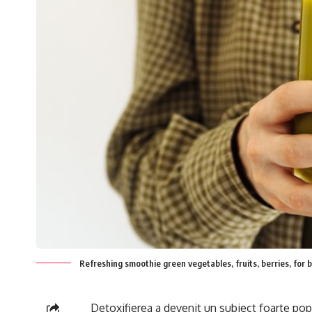
Refreshing smoothie green vegetables, fruits, berries, for 
Detoxifierea a devenit un subiect foarte popu