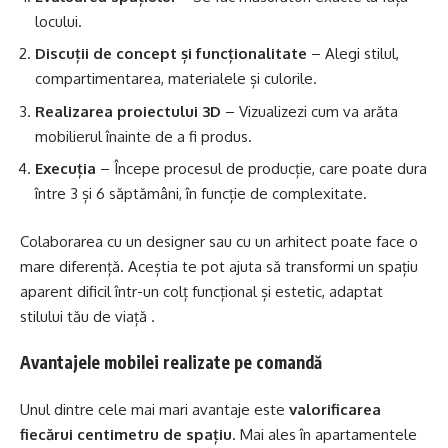
locului.
Discuții de concept și funcționalitate
– Alegi stilul,
compartimentarea, materialele și culorile.
Realizarea proiectului 3D
– Vizualizezi cum va arăta
mobilierul înainte de a fi produs.
Execuția
– Începe procesul de producție, care poate dura
între 3 și 6 săptămâni, în funcție de complexitate.
Colaborarea cu un designer sau cu un arhitect poate face o
mare diferență. Aceștia te pot ajuta să transformi un spațiu
aparent dificil într-un colț funcțional și estetic, adaptat
stilului tău de viață .
Avantajele mobilei realizate pe comandă
Unul dintre cele mai mari avantaje este
valorificarea
fiecărui centimetru de spațiu
. Mai ales în apartamentele