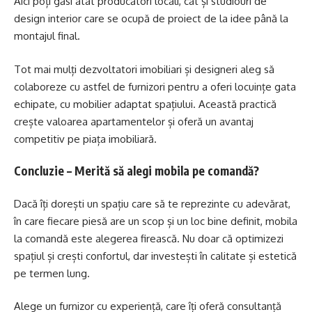
Aici poți găsi atât producători locali, cât și studiouri de
design interior care se ocupă de proiect de la idee până la
montajul final.
Tot mai mulți dezvoltatori imobiliari și designeri aleg să
colaboreze cu astfel de furnizori pentru a oferi locuințe gata
echipate, cu mobilier adaptat spațiului. Această practică
crește valoarea apartamentelor și oferă un avantaj
competitiv pe piața imobiliară.
Concluzie – Merită să alegi mobila pe comandă?
Dacă îți dorești un spațiu care să te reprezinte cu adevărat,
în care fiecare piesă are un scop și un loc bine definit, mobila
la comandă este alegerea firească. Nu doar că optimizezi
spațiul și crești confortul, dar investești în calitate și estetică
pe termen lung.
Alege un furnizor cu experiență, care îți oferă consultanță