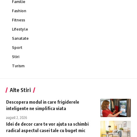
Familie
Fashion
Fitness
Lifestyle
Sanatate
Sport
Stiri
Turism
Alte Stiri
Descopera modul in care frigiderele
inteligente ne simplifica viata
august 2, 2026
Idei de decor care te vor ajuta sa schimbi
radical aspectul casei tale cu buget mic