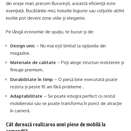
din orașe mari, precum București, această eficiență este
esențială. Bucătăriile mici, holurile înguste sau colțurile altfel
inutile pot deveni zone utile și elegante.
Pe lângă economie de spațiu, te bucuri și de:
Design unic
– Nu mai ești limitat la opțiunile din
magazine.
Materiale de calitate
– Poți alege structuri rezistente și
finisaje premium.
Durabilitate în timp
– O piesă bine executată poate
rezista și peste 10 ani fără probleme .
Adaptabilitate
– Se poate integra perfect cu restul
mobilierului sau se poate transforma în punct de atracție
în cameră.
Cât durează realizarea unei piese de mobilă la
comandă?