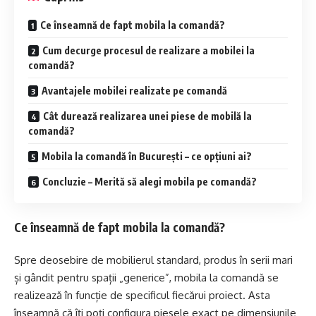
Ce înseamnă de fapt mobila la comandă?
Cum decurge procesul de realizare a mobilei la
comandă?
Avantajele mobilei realizate pe comandă
Cât durează realizarea unei piese de mobilă la
comandă?
Mobila la comandă în București – ce opțiuni ai?
Concluzie – Merită să alegi mobila pe comandă?
Ce înseamnă de fapt mobila la comandă?
Spre deosebire de mobilierul standard, produs în serii mari
și gândit pentru spații „generice”, mobila la comandă se
realizează în funcție de specificul fiecărui proiect. Asta
înseamnă că îți poți configura piesele exact pe dimensiunile