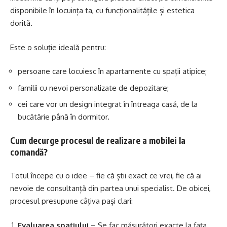
disponibile în locuința ta, cu funcționalitățile și estetica
dorită.
Este o soluție ideală pentru:
persoane care locuiesc în apartamente cu spații atipice;
familii cu nevoi personalizate de depozitare;
cei care vor un design integrat în întreaga casă, de la
bucătărie până în dormitor.
Cum decurge procesul de realizare a mobilei la
comandă?
Totul începe cu o idee – fie că știi exact ce vrei, fie că ai
nevoie de consultanță din partea unui specialist. De obicei,
procesul presupune câțiva pași clari:
Evaluarea spațiului
– Se fac măsurători exacte la fața