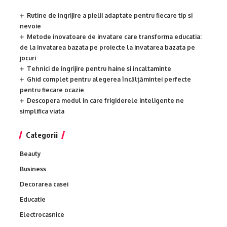
Rutine de ingrijire a pielii adaptate pentru fiecare tip si
nevoie
Metode inovatoare de invatare care transforma educatia:
de la invatarea bazata pe proiecte la invatarea bazata pe
jocuri
Tehnici de ingrijire pentru haine si incaltaminte
Ghid complet pentru alegerea încălțămintei perfecte
pentru fiecare ocazie
Descopera modul in care frigiderele inteligente ne
simplifica viata
Categorii
Beauty
Business
Decorarea casei
Educatie
Electrocasnice