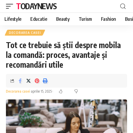
TODAYNEWS
Lifestyle
Educatie
Beauty
Turism
Fashion
Bus
DECORAREA CASEI
Tot ce trebuie să știi despre mobila
la comandă: proces, avantaje și
recomandări utile
Decorarea casei
aprilie 15, 2025