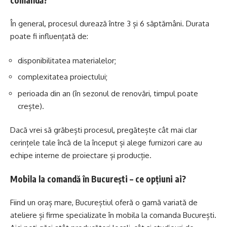
În general, procesul durează între 3 și 6 săptămâni. Durata
poate fi influențată de:
disponibilitatea materialelor;
complexitatea proiectului;
perioada din an (în sezonul de renovări, timpul poate
crește).
Dacă vrei să grăbești procesul, pregătește cât mai clar
cerințele tale încă de la început și alege furnizori care au
echipe interne de proiectare și producție.
Mobila la comandă în București – ce opțiuni ai?
Fiind un oraș mare, Bucureștiul oferă o gamă variată de
ateliere și firme specializate în
mobila la comanda București
.