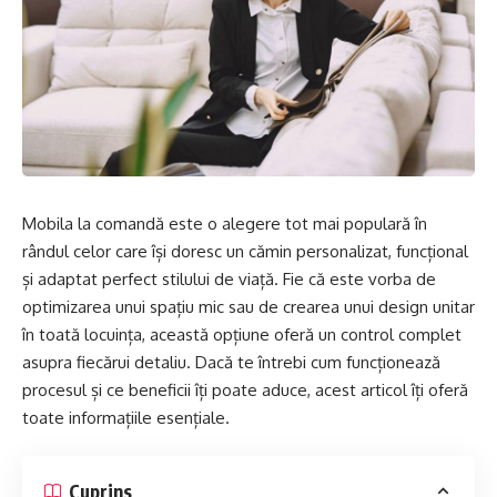
Mobila la comandă este o alegere tot mai populară în
rândul celor care își doresc un cămin personalizat, funcțional
și adaptat perfect stilului de viață. Fie că este vorba de
optimizarea unui spațiu mic sau de crearea unui design unitar
în toată locuința, această opțiune oferă un control complet
asupra fiecărui detaliu. Dacă te întrebi cum funcționează
procesul și ce beneficii îți poate aduce, acest articol îți oferă
toate informațiile esențiale.
Cuprins