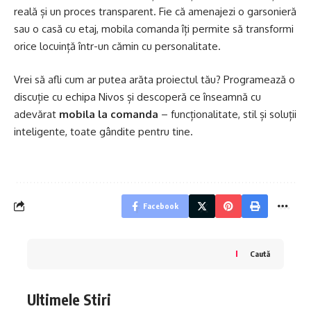
reală și un proces transparent. Fie că amenajezi o garsonieră
sau o casă cu etaj,
mobila comanda
îți permite să transformi
orice locuință într-un cămin cu personalitate.
Vrei să afli cum ar putea arăta proiectul tău? Programează o
discuție cu echipa Nivos și descoperă ce înseamnă cu
adevărat
mobila la comanda
– funcționalitate, stil și soluții
inteligente, toate gândite pentru tine.
Facebook
Caută
Ultimele Stiri