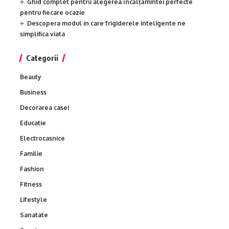
Ghid complet pentru alegerea încălțămintei perfecte
pentru fiecare ocazie
Descopera modul in care frigiderele inteligente ne
simplifica viata
Categorii
Beauty
Business
Decorarea casei
Educatie
Electrocasnice
Familie
Fashion
Fitness
Lifestyle
Sanatate