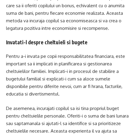
care sa ii oferiti copilului un bonus, echivalent cu o anumita
suma de bani, pentru fiecare economie realizata. Aceasta
metoda va incuraja copilul sa economiseasca si va crea o
legatura pozitiva intre economisire si recompense.
Invatati-l despre cheltuieli si bugete
Pentru a-i invata pe copii responsabilitatea financiara, este
important sa ii implicati in planificarea si gestionarea
cheltuielilor familiei. Implicati-i in procesul de stabilire a
bugetului familial si explicati-i cum sa aloce sumele
disponibile pentru diferite nevoi, cum ar fi hrana, facturile,
educatia si divertismentul.
De asemenea, incurajati copilul sa isi tina propriul buget
pentru cheltuielile personale. Oferiti-i o suma de bani lunara
sau saptamanala si ajutati-l sa identifice si sa prioritizeze
cheltuielile necesare. Aceasta experienta il va ajuta sa