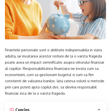
Finantele personale sunt o abilitate indispensabila in viata
adulta, iar invatarea acestor notiuni de la o varsta frageda
poate avea un impact semnificativ asupra viitorului financiar
al copiilor. Responsabilitatea financiara ne invata cum sa
economisim, cum sa gestionam bugetul si cum sa fim
constienti de valoarea banilor. Iata cateva solutii si metode
prin care puteti ajuta copilul dvs. sa devina responsabil
financiar, inca de la o varsta frageda.
Cuprins