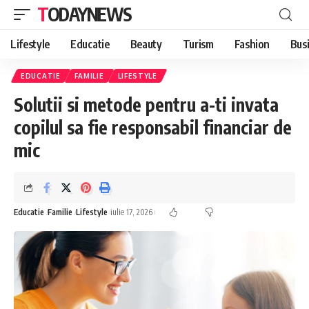
TODAYNEWS
Lifestyle
Educatie
Beauty
Turism
Fashion
Bus
EDUCATIE
FAMILIE
LIFESTYLE
Solutii si metode pentru a-ti invata
copilul sa fie responsabil financiar de
mic
Educatie
Familie
Lifestyle
iulie 17, 2026