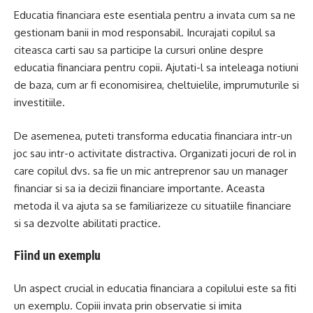
Educatia financiara este esentiala pentru a invata cum sa ne
gestionam banii in mod responsabil. Incurajati copilul sa
citeasca carti sau sa participe la cursuri online despre
educatia financiara pentru copii. Ajutati-l sa inteleaga notiuni
de baza, cum ar fi economisirea, cheltuielile, imprumuturile si
investitiile.
De asemenea, puteti transforma educatia financiara intr-un
joc sau intr-o activitate distractiva. Organizati jocuri de rol in
care copilul dvs. sa fie un mic antreprenor sau un manager
financiar si sa ia decizii financiare importante. Aceasta
metoda il va ajuta sa se familiarizeze cu situatiile financiare
si sa dezvolte abilitati practice.
Fiind un exemplu
Un aspect crucial in educatia financiara a copilului este sa fiti
un exemplu. Copiii invata prin observatie si imita