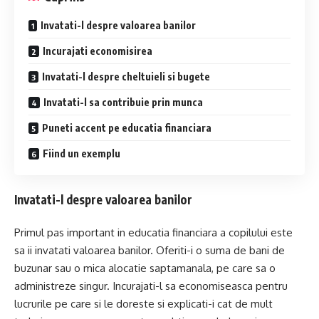
Invatati-l despre valoarea banilor
Incurajati economisirea
Invatati-l despre cheltuieli si bugete
Invatati-l sa contribuie prin munca
Puneti accent pe educatia financiara
Fiind un exemplu
Invatati-l despre valoarea banilor
Primul pas important in educatia financiara a copilului este
sa ii invatati valoarea banilor. Oferiti-i o suma de bani de
buzunar sau o mica alocatie saptamanala, pe care sa o
administreze singur. Incurajati-l sa economiseasca pentru
lucrurile pe care si le doreste si explicati-i cat de mult