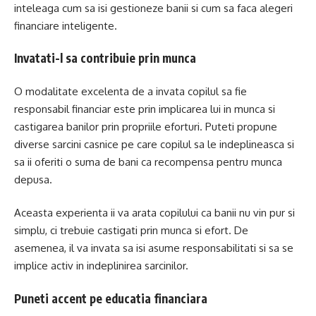
inteleaga cum sa isi gestioneze banii si cum sa faca alegeri
financiare inteligente.
Invatati-l sa contribuie prin munca
O modalitate excelenta de a invata copilul sa fie
responsabil financiar este prin implicarea lui in munca si
castigarea banilor prin propriile eforturi. Puteti propune
diverse sarcini casnice pe care copilul sa le indeplineasca si
sa ii oferiti o suma de bani ca recompensa pentru munca
depusa.
Aceasta experienta ii va arata copilului ca banii nu vin pur si
simplu, ci trebuie castigati prin munca si efort. De
asemenea, il va invata sa isi asume responsabilitati si sa se
implice activ in indeplinirea sarcinilor.
Puneti accent pe educatia financiara