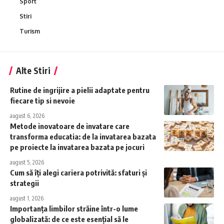
Sport
Stiri
Turism
Alte Stiri
Rutine de ingrijire a pielii adaptate pentru
fiecare tip si nevoie
august 6, 2026
Metode inovatoare de invatare care
transforma educatia: de la invatarea bazata
pe proiecte la invatarea bazata pe jocuri
august 5, 2026
Cum să îți alegi cariera potrivită: sfaturi și
strategii
august 1, 2026
Importanța limbilor străine într-o lume
globalizată: de ce este esențial să le