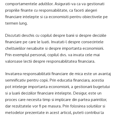
comportamentele adultilor. Asigurati-va ca va gestionati
propriile finante cu responsabilitate, ca faceti alegeri
financiare intelepte si ca economisiti pentru obiectivele pe
termen lung.
Discutati deschis cu copilul despre banii si despre deciziile
financiare pe care le luati. Invatati-l despre consecintele
cheltuielilor nesabuite si despre importanta economisirii.
Prin exemplul personal, copilul dvs. va invata cele mai
valoroase lectii despre responsabilitatea financiara.
Invatarea responsabilitatii financiare de mica este un avantaj
semnificativ pentru copii. Prin educatia financiara, acestia
pot intelege importanta economisirii, a gestionarii bugetului
si a luarii deciziilor financiare intelepte. Desigur, este un
proces care necesita timp si implicare din partea parintilor,
dar rezultatele vor fi pe masura. Prin folosirea solutiilor si
metodelor prezentate in acest articol, puteti contribui la