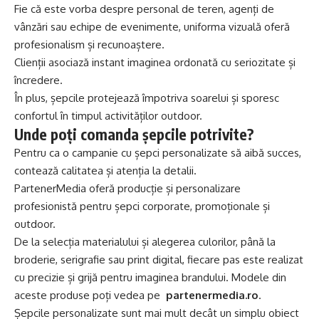
Fie că este vorba despre personal de teren, agenți de
vânzări sau echipe de evenimente, uniforma vizuală oferă
profesionalism și recunoaștere.
Clienții asociază instant imaginea ordonată cu seriozitate și
încredere.
În plus, șepcile protejează împotriva soarelui și sporesc
confortul în timpul activităților outdoor.
Unde poți comanda șepcile potrivite?
Pentru ca o campanie cu șepci personalizate să aibă succes,
contează calitatea și atenția la detalii.
PartenerMedia oferă producție și personalizare
profesionistă pentru șepci corporate, promoționale și
outdoor.
De la selecția materialului și alegerea culorilor, până la
broderie, serigrafie sau print digital, fiecare pas este realizat
cu precizie și grijă pentru imaginea brandului. Modele din
aceste produse poți vedea pe
partenermedia.ro
.
Șepcile personalizate sunt mai mult decât un simplu obiect