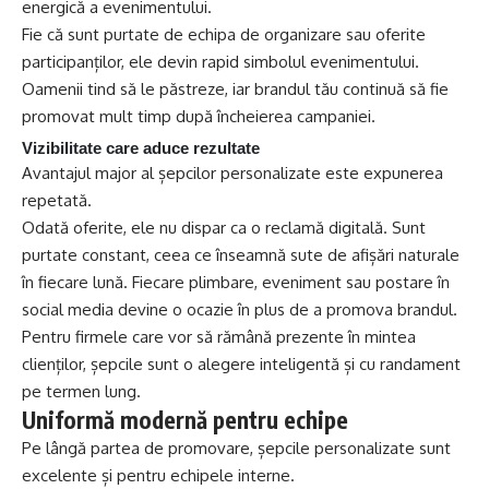
energică a evenimentului.
Fie că sunt purtate de echipa de organizare sau oferite
participanților, ele devin rapid simbolul evenimentului.
Oamenii tind să le păstreze, iar brandul tău continuă să fie
promovat mult timp după încheierea campaniei.
Vizibilitate care aduce rezultate
Avantajul major al șepcilor personalizate este expunerea
repetată.
Odată oferite, ele nu dispar ca o reclamă digitală. Sunt
purtate constant, ceea ce înseamnă sute de afișări naturale
în fiecare lună. Fiecare plimbare, eveniment sau postare în
social media devine o ocazie în plus de a promova brandul.
Pentru firmele care vor să rămână prezente în mintea
clienților, șepcile sunt o alegere inteligentă și cu randament
pe termen lung.
Uniformă modernă pentru echipe
Pe lângă partea de promovare, șepcile personalizate sunt
excelente și pentru echipele interne.