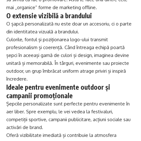
mai „organice” forme de marketing offline.
O extensie vizibilă a brandului
O șapcă personalizată nu este doar un accesoriu, ci o parte
din identitatea vizuală a brandului.
Culorile, fontul și poziționarea logo-ului transmit
profesionalism și coerență. Când întreaga echipă poartă
șepci în aceeași gamă de culori și design, imaginea devine
unitară și memorabilă. În târguri, evenimente sau proiecte
outdoor, un grup îmbrăcat uniform atrage priviri și inspiră
încredere.
Ideale pentru evenimente outdoor și
campanii promoționale
Șepcile personalizate sunt perfecte pentru evenimente în
aer liber. Spre exemplu, le vei vedea la festivaluri,
competiții sportive, campanii publicitare, acțiuni sociale sau
activări de brand.
Oferă vizibilitate imediată și contribuie la atmosfera