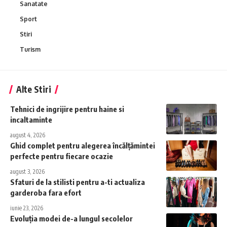
Sanatate
Sport
Stiri
Turism
Alte Stiri
Tehnici de ingrijire pentru haine si
incaltaminte
august 4, 2026
Ghid complet pentru alegerea încălțămintei
perfecte pentru fiecare ocazie
august 3, 2026
Sfaturi de la stilisti pentru a-ti actualiza
garderoba fara efort
iunie 23, 2026
Evoluția modei de-a lungul secolelor