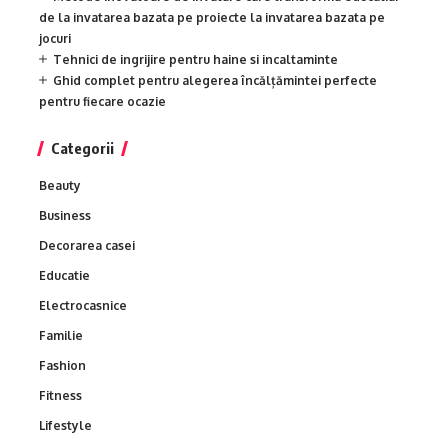
de la invatarea bazata pe proiecte la invatarea bazata pe
jocuri
Tehnici de ingrijire pentru haine si incaltaminte
Ghid complet pentru alegerea încălțămintei perfecte
pentru fiecare ocazie
Categorii
Beauty
Business
Decorarea casei
Educatie
Electrocasnice
Familie
Fashion
Fitness
Lifestyle