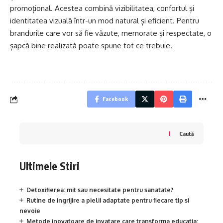
promoțional. Acestea combină vizibilitatea, confortul și
identitatea vizuală într-un mod natural și eficient. Pentru
brandurile care vor să fie văzute, memorate și respectate, o
șapcă bine realizată poate spune tot ce trebuie.
Facebook
Caută
Ultimele Stiri
Detoxifierea: mit sau necesitate pentru sanatate?
Rutine de ingrijire a pielii adaptate pentru fiecare tip si
nevoie
Metode inovatoare de invatare care transforma educatia: